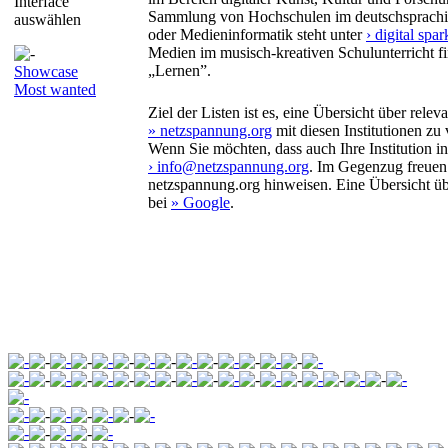
Interface
Sammlung von Hochschulen im deutschsprachi
auswählen
oder Medieninformatik steht unter
› digital spar
Medien im musisch-kreativen Schulunterricht f
„Lernen”.
Showcase
Most wanted
Ziel der Listen ist es, eine Übersicht über rel
» netzspannung.org
mit diesen Institutionen zu 
Wenn Sie möchten, dass auch Ihre Institution in
› info@netzspannung.org
. Im Gegenzug freuen
netzspannung.org hinweisen. Eine Übersicht üb
bei
» Google
.